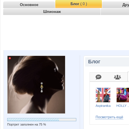
Блог
( 0 )
Основное
Др
Шпионаж
Блог
Aspirantka
HOLLY 
Посмотреть ещё
Портрет заполнен на 75 %