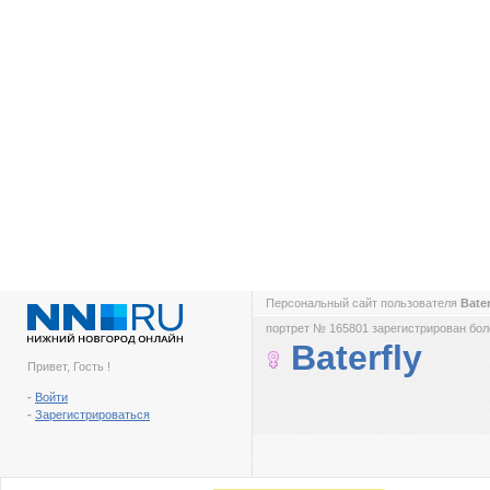
Персональный сайт пользователя
Bate
портрет № 165801 зарегистрирован боле
Baterfly
Привет, Гость !
-
Войти
-
Зарегистрироваться